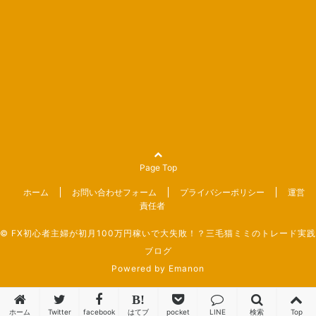
Page Top
ホーム
お問い合わせフォーム
プライバシーポリシー
運営
責任者
©
FX初心者主婦が初月100万円稼いで大失敗！？三毛猫ミミのトレード実践
ブログ
Powered by
Emanon
ホーム
Twitter
facebook
はてブ
pocket
LINE
検索
Top