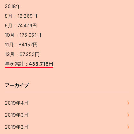
2018年
8月：18,269円
9月：74,476円
10月：175,051円
11月：84,157円
12月：87,252円
年次累計：
433,715円
アーカイブ
2019年4月
2019年3月
2019年2月