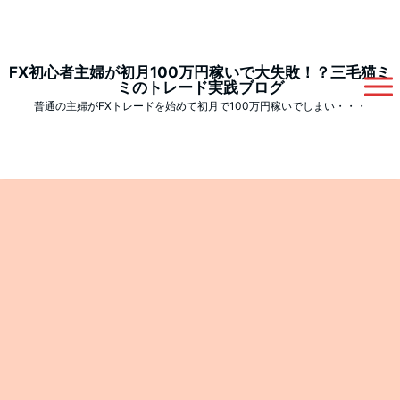
FX初心者主婦が初月100万円稼いで大失敗！？三毛猫ミ
ミのトレード実践ブログ
普通の主婦がFXトレードを始めて初月で100万円稼いでしまい・・・