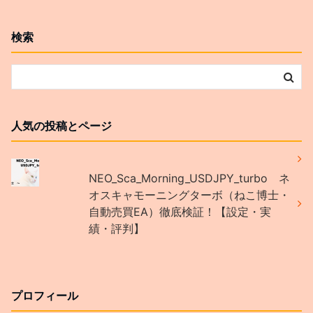
検索
人気の投稿とページ
NEO_Sca_Morning_USDJPY_turbo ネ
オスキャモーニングターボ（ねこ博士・
自動売買EA）徹底検証！【設定・実
績・評判】
プロフィール