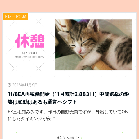
トレード記録
2018年11月9日
11/8EA再稼働開始（11月累計2,883円）中間選挙の影
響は変動はあるも通常へシフト
FX三毛猫みみです。昨日の自動売買ですが、外出していてON
にしたタイミングが夜に
続きを読む