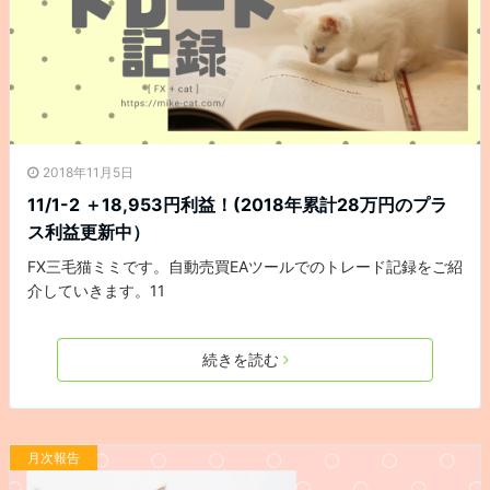
2018年11月5日
11/1-2 ＋18,953円利益！(2018年累計28万円のプラ
ス利益更新中）
FX三毛猫ミミです。自動売買EAツールでのトレード記録をご紹
介していきます。11
続きを読む
月次報告