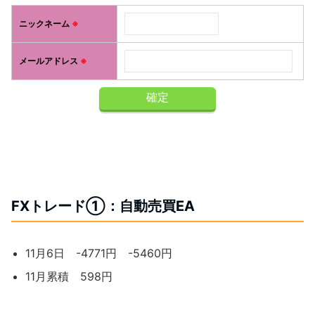
ニックネーム
※
メールアドレス
※
FXトレード①：自動売買EA
11月6日 -4771円 -5460円
11月累積 598円