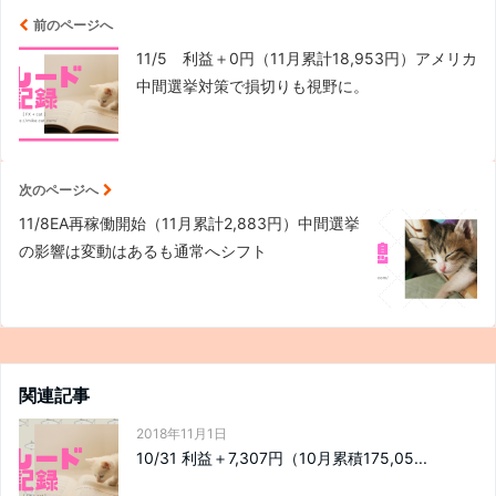
前のページへ
11/5 利益＋0円（11月累計18,953円）アメリカ
中間選挙対策で損切りも視野に。
次のページへ
11/8EA再稼働開始（11月累計2,883円）中間選挙
の影響は変動はあるも通常へシフト
関連記事
2018年11月1日
10/31 利益＋7,307円（10月累積175,05...