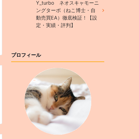
Y_turbo ネオスキャモーニ
ングターボ（ねこ博士・自
動売買EA）徹底検証！【設
定・実績・評判】
プロフィール