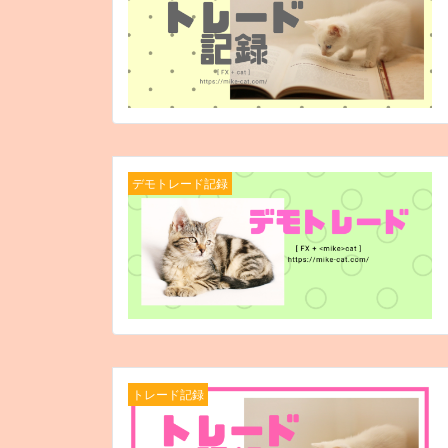
デモトレード記録
トレード記録