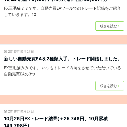
FX三毛猫ミミです。自動売買EAツールでのトレード記録をご紹介
していきます。10
続きを読む
2018年10月27日
新しい自動売買EAを2種類入手。トレード開始しました。
FX三毛猫みみです。 いつもトレード方向をさせていただいている
自動売買EAの3つ
続きを読む
2018年10月27日
10月26日FXトレード結果(＋25,746円、10月累積
149,798円)