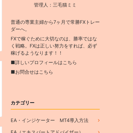
管理人：三毛猫ミミ
普通の専業主婦から7ヶ月で常勝FXトレー
ダーへ。
FXで稼ぐために大切なのは、勝率ではな
く戦略。FXは正しい努力をすれば、必ず
稼げるようなります！！
■詳しいプロフィールはこちら
■お問合せはこちら
カテゴリー
EA・インジケーター MT4導入方法
EA（エキスパートアドバイザー）