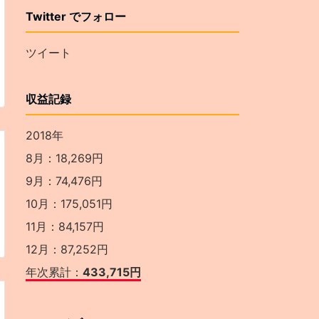
Twitter でフォロー
ツイート
収益記録
2018年
8月：18,269円
9月：74,476円
10月：175,051円
11月：84,157円
12月：87,252円
年次累計：
433,715円