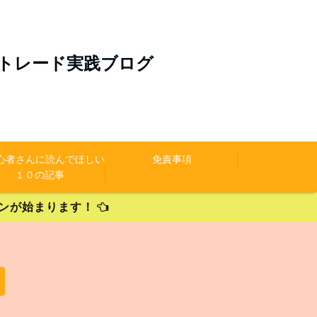
のトレード実践ブログ
初心者さんに読んでほしい
免責事項
１０の記事
ペーンが始まります！