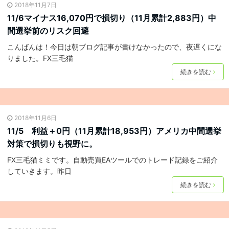
2018年11月7日
11/6マイナス16,070円で損切り（11月累計2,883円）中
間選挙前のリスク回避
こんばんは！今日は朝ブログ記事が書けなかったので、夜遅くにな
りました。FX三毛猫
続きを読む
2018年11月6日
11/5 利益＋0円（11月累計18,953円）アメリカ中間選挙
対策で損切りも視野に。
FX三毛猫ミミです。自動売買EAツールでのトレード記録をご紹介
していきます。昨日
続きを読む