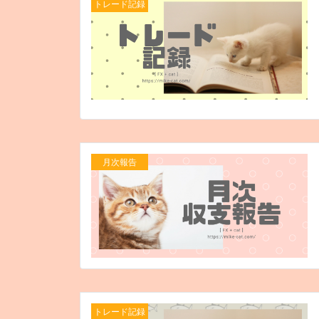
トレード記録
月次報告
トレード記録