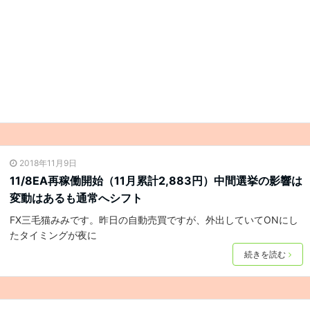
2018年11月9日
11/8EA再稼働開始（11月累計2,883円）中間選挙の影響は
変動はあるも通常へシフト
FX三毛猫みみです。昨日の自動売買ですが、外出していてONにし
たタイミングが夜に
続きを読む