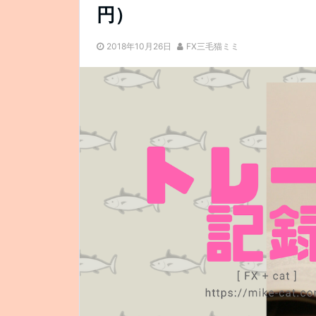
円）
2018年10月26日
FX三毛猫ミミ