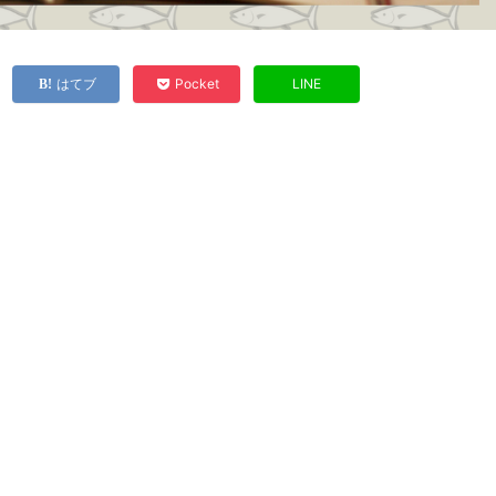
はてブ
Pocket
LINE