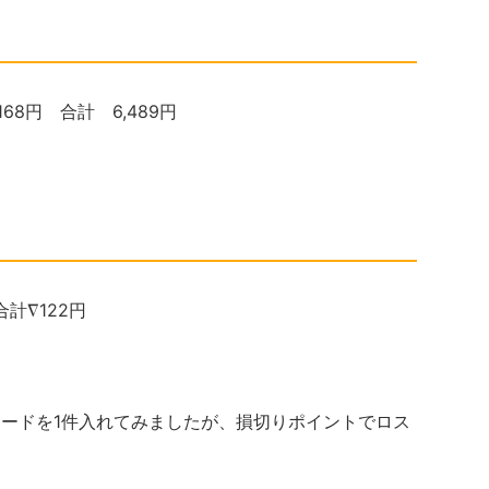
,168円 合計 6,489円
合計∇122円
レードを1件入れてみましたが、損切りポイントでロス