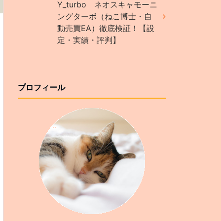
Y_turbo ネオスキャモーニ
ングターボ（ねこ博士・自
動売買EA）徹底検証！【設
定・実績・評判】
プロフィール