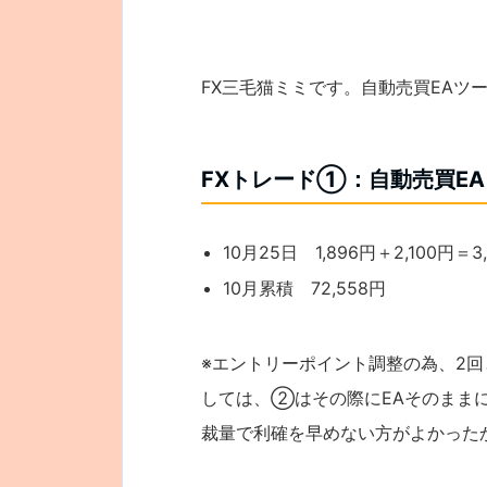
FX三毛猫ミミです。自動売買EAツ
FXトレード①：自動売買EA
10月25日 1,896円＋2,100円＝3
10月累積 72,558円
※エントリーポイント調整の為、2
しては、②はその際にEAそのまま
裁量で利確を早めない方がよかった