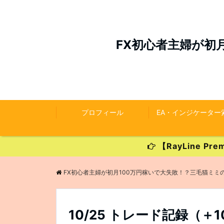
FX初心者主婦が初
プロフィール
EA・インジケーター
【RayLine 
FX初心者主婦が初月100万円稼いで大失敗！？三毛猫ミミ
10/25 トレード記録（＋10