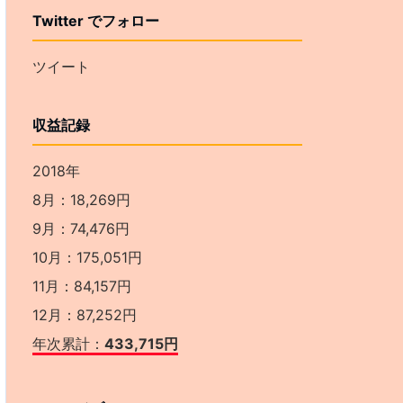
Twitter でフォロー
ツイート
収益記録
2018年
8月：18,269円
9月：74,476円
10月：175,051円
11月：84,157円
12月：87,252円
年次累計：
433,715円