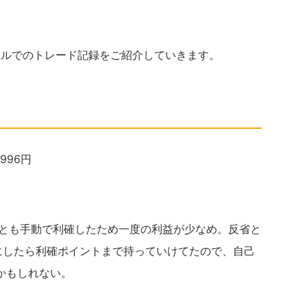
ールでのトレード記録をご紹介していきます。
,996円
回とも手動で利確したため一度の利益が少なめ。反省と
にしたら利確ポイントまで持っていけてたので、自己
かもしれない。