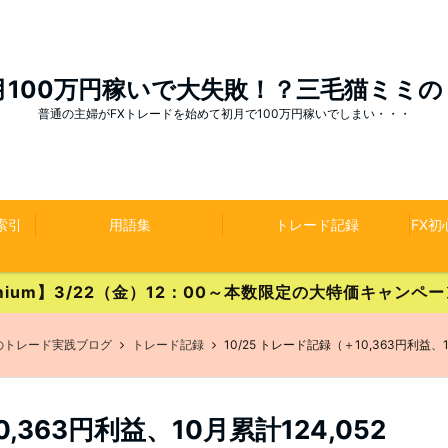
月100万円稼いで大失敗！？三毛猫ミミ
普通の主婦がFXトレードを始めて初月で100万円稼いでしまい・・・
索引
用語集
トレード記録
FX
Premium】3/22（金）12：00～本数限定の大特価キャン
のトレード実践ブログ
トレード記録
10/25 トレード記録（＋10,363円利益、1
,363円利益、10月累計124,052