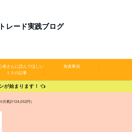
のトレード実践ブログ
初心者さんに読んでほしい
免責事項
１０の記事
ペーンが始まります！
0月累計124,052円）