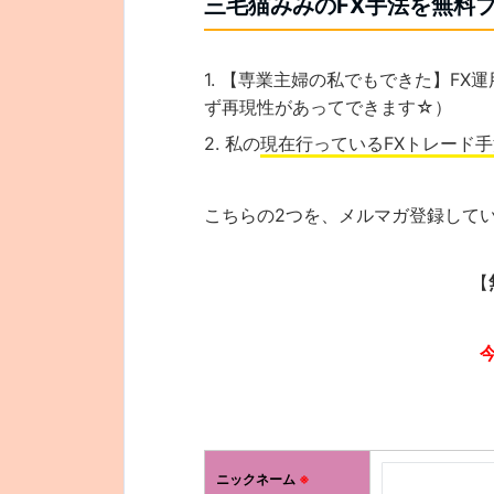
三毛猫みみのFX手法を無料
【専業主婦の私でもできた】FX運
ず再現性があってできます☆）
私の
現在行っているFXトレード手
こちらの2つを、メルマガ登録して
【
ニックネーム
※