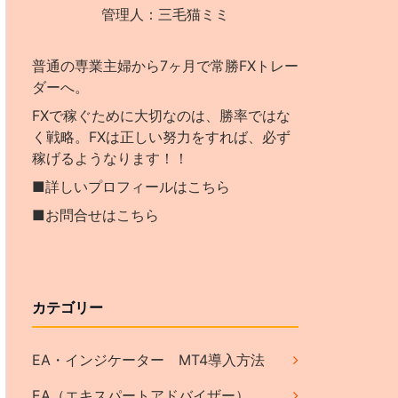
管理人：三毛猫ミミ
普通の専業主婦から7ヶ月で常勝FXトレー
ダーへ。
FXで稼ぐために大切なのは、勝率ではな
く戦略。FXは正しい努力をすれば、必ず
稼げるようなります！！
■詳しいプロフィールはこちら
■お問合せはこちら
カテゴリー
EA・インジケーター MT4導入方法
EA（エキスパートアドバイザー）