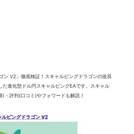
ゴン V2」徹底検証！スキャルピングドラゴンの改良
した進化型ドル円スキャルピングEAです。スキャル
績)・評判(口コミ)やフォワードも解説！
ャルピングドラゴン V2