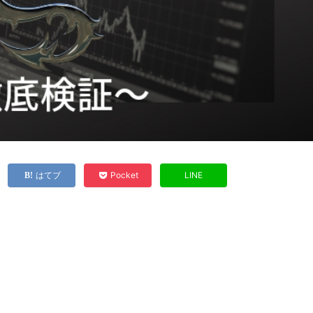
はてブ
Pocket
LINE