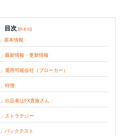
目次
[
非表示
]
2」基本情報
2」最新情報・更新情報
2」運用可能会社（ブローカー）
2」特徴
2」出品者はFX貴族さん
2」ストラテジー
2」バックテスト