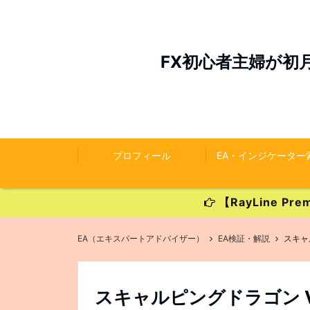
FX初心者主婦が初
プロフィール
EA・インジケーター
【RayLine 
EA（エキスパートアドバイザー）
EA検証・解説
スキャ
スキャルピングドラゴン 