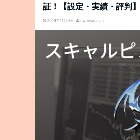
証！【設定・実績・評判
2019年1月20日
owawadasan