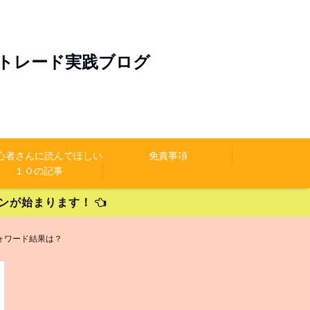
のトレード実践ブログ
初心者さんに読んでほしい
免責事項
１０の記事
ペーンが始まります！
ォワード結果は？