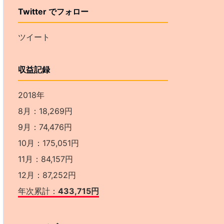
Twitter でフォロー
ツイート
収益記録
2018年
8月：18,269円
9月：74,476円
10月：175,051円
11月：84,157円
12月：87,252円
年次累計：
433,715円