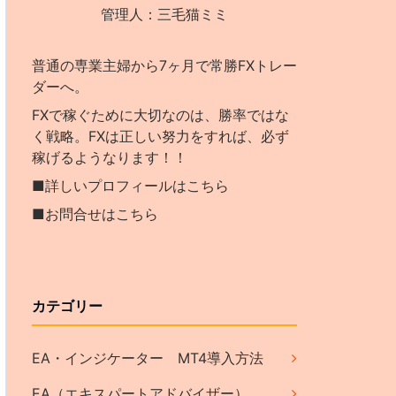
管理人：三毛猫ミミ
普通の専業主婦から7ヶ月で常勝FXトレー
ダーへ。
FXで稼ぐために大切なのは、勝率ではな
く戦略。FXは正しい努力をすれば、必ず
稼げるようなります！！
■詳しいプロフィールはこちら
■お問合せはこちら
カテゴリー
EA・インジケーター MT4導入方法
EA（エキスパートアドバイザー）