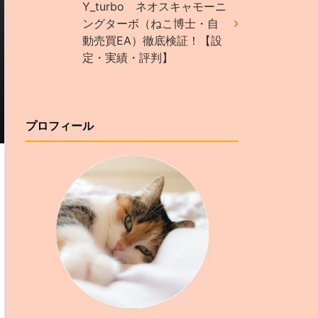
Y_turbo ネオスキャモーニ
ングターボ（ねこ博士・自
動売買EA）徹底検証！【設
定・実績・評判】
プロフィール