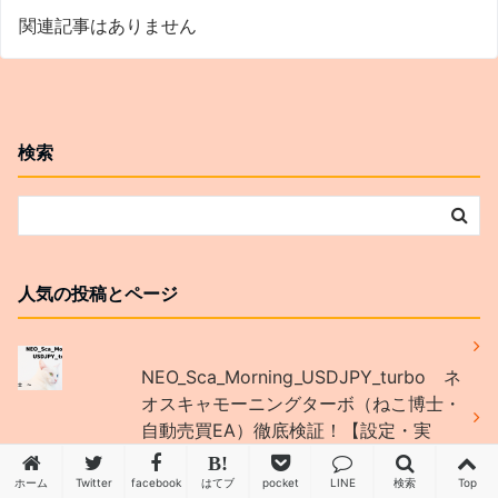
関連記事はありません
検索
人気の投稿とページ
NEO_Sca_Morning_USDJPY_turbo ネ
オスキャモーニングターボ（ねこ博士・
自動売買EA）徹底検証！【設定・実
績・評判】
ホーム
Twitter
facebook
はてブ
pocket
LINE
検索
Top