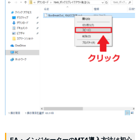
EA・インジケーターのMT4導入方法は初心