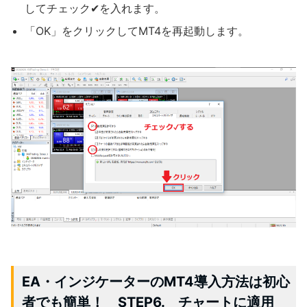
してチェック✔を入れます。
「OK」をクリックしてMT4を再起動します。
EA・インジケーターのMT4導入方法は初心
者でも簡単！ STEP6. チャートに適用