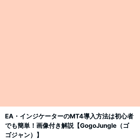
EA・インジケーターのMT4導入方法は初心者
でも簡単！画像付き解説【GogoJungle（ゴ
ゴジャン）】