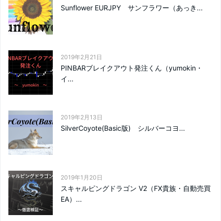
Sunflower EURJPY サンフラワー（あっき...
2019年2月21日
PINBARブレイクアウト発注くん（yumokin・
イ...
2019年2月13日
SilverCoyote(Basic版) シルバーコヨ...
2019年1月20日
スキャルピングドラゴン V2（FX貴族・自動売買
EA）...