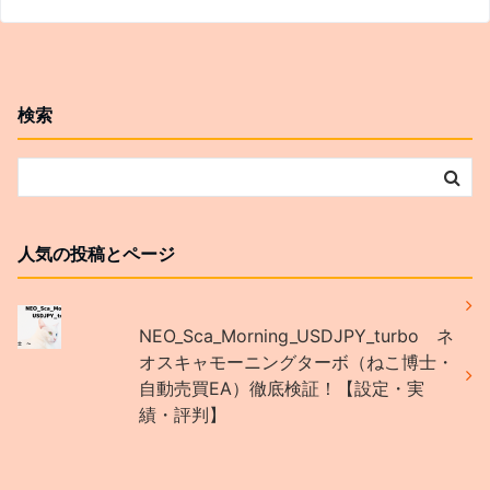
検索
人気の投稿とページ
NEO_Sca_Morning_USDJPY_turbo ネ
オスキャモーニングターボ（ねこ博士・
自動売買EA）徹底検証！【設定・実
績・評判】