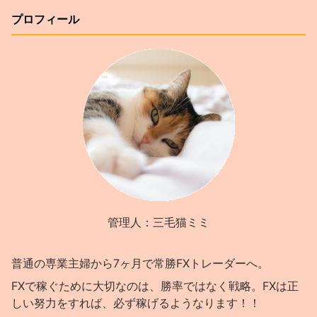
プロフィール
管理人：三毛猫ミミ
普通の専業主婦から7ヶ月で常勝FXトレーダーへ。
FXで稼ぐために大切なのは、勝率ではなく戦略。FXは正
しい努力をすれば、必ず稼げるようなります！！