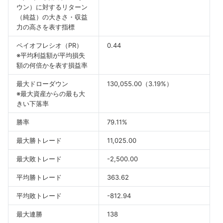
ウン）に対するリターン
（純益）の大きさ・収益
力の高さを表す指標
ペイオフレシオ（PR）
0.44
※平均利益額が平均損失
額の何倍かを表す損益率
最大ドローダウン
130,055.00（3.19%）
※最大資産からの最も大
きい下落率
勝率
79.11%
最大勝トレード
11,025.00
最大敗トレード
-2,500.00
平均勝トレード
363.62
平均敗トレード
-812.94
最大連勝
138