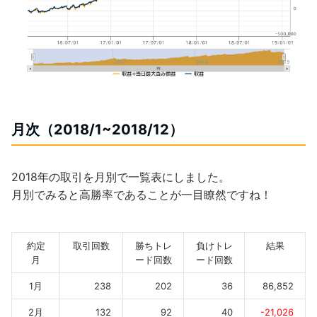
月次（2018/1~2018/12）
2018年の取引を月別で一覧表にしました。
月別でみると高勝率であることが一目瞭然ですね！
約定
取引回数
勝ちトレ
負けトレ
結果
月
ード回数
ード回数
1月
238
202
36
86,852
2月
132
92
40
-21,026