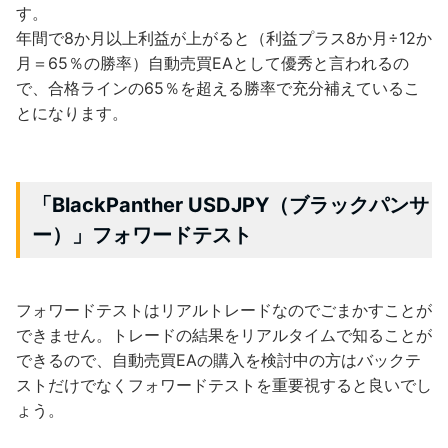
す。
年間で8か月以上利益が上がると（利益プラス8か月÷12か
月＝65％の勝率）自動売買EAとして優秀と言われるの
で、合格ラインの65％を超える勝率で充分補えているこ
とになります。
「BlackPanther USDJPY（ブラックパンサ
ー）」フォワードテスト
フォワードテストはリアルトレードなのでごまかすことが
できません。トレードの結果をリアルタイムで知ることが
できるので、自動売買EAの購入を検討中の方はバックテ
ストだけでなくフォワードテストを重要視すると良いでし
ょう。