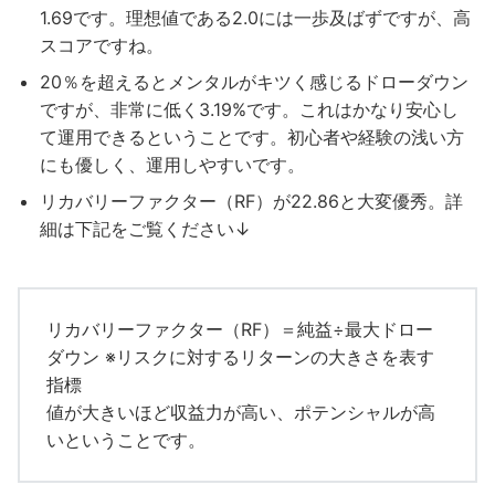
1.69です。理想値である2.0には一歩及ばずですが、高
スコアですね。
20％を超えるとメンタルがキツく感じるドローダウン
ですが、非常に低く3.19%です。これはかなり安心し
て運用できるということです。初心者や経験の浅い方
にも優しく、運用しやすいです。
リカバリーファクター（RF）が22.86と大変優秀。詳
細は下記をご覧ください↓
リカバリーファクター（RF）＝純益÷最大ドロー
ダウン ※リスクに対するリターンの大きさを表す
指標
値が大きいほど収益力が高い、ポテンシャルが高
いということです。