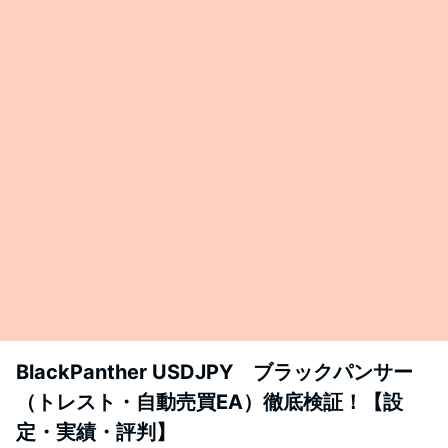
BlackPanther USDJPY ブラックパンサー
（トレスト・自動売買EA）徹底検証！【設
定・実績・評判】