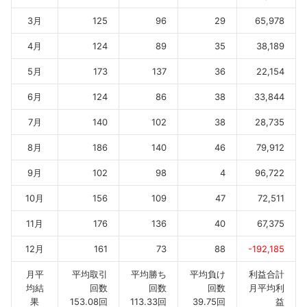
3月
125
96
29
65,978
4月
124
89
35
38,189
5月
173
137
36
22,154
6月
124
86
38
33,844
7月
140
102
38
28,735
8月
186
140
46
79,912
9月
102
98
4
96,722
10月
156
109
47
72,511
11月
176
136
40
67,375
12月
161
73
88
-192,185
月平
平均取引
平均勝ち
平均負け
利益合計
均結
回数
回数
回数
月平均利
果
153.08回
113.33回
39.75回
益