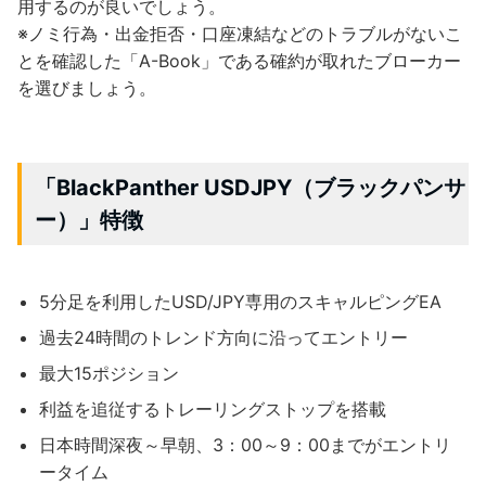
用するのが良いでしょう。
※ノミ行為・出金拒否・口座凍結などのトラブルがないこ
とを確認した「A-Book」である確約が取れたブローカー
を選びましょう。
「BlackPanther USDJPY（ブラックパンサ
ー）」特徴
5分足を利用したUSD/JPY専用のスキャルピングEA
過去24時間のトレンド方向に沿ってエントリー
最大15ポジション
利益を追従するトレーリングストップを搭載
日本時間深夜～早朝、3：00～9：00までがエントリ
ータイム