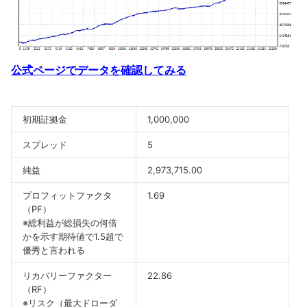
公式ページでデータを確認してみる
初期証拠金
1,000,000
スプレッド
5
純益
2,973,715.00
プロフィットファクタ
1.69
（PF）
※総利益が総損失の何倍
かを示す期待値で1.5超で
優秀と言われる
リカバリーファクター
22.86
（RF）
※リスク（最大ドローダ