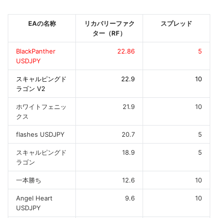
EAの名称
リカバリーファク
スプレッド
ター（RF）
BlackPanther
22.86
5
USDJPY
スキャルピングド
22.9
10
ラゴン V2
ホワイトフェニッ
21.9
10
クス
flashes USDJPY
20.7
5
スキャルピングド
18.9
5
ラゴン
一本勝ち
12.6
10
Angel Heart
9.6
10
USDJPY