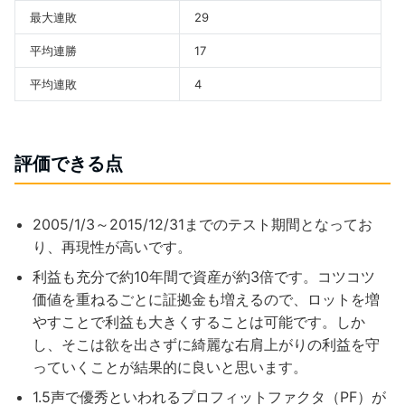
最大連敗
29
平均連勝
17
平均連敗
4
評価できる点
2005/1/3～2015/12/31までのテスト期間となってお
り、再現性が高いです。
利益も充分で約10年間で資産が約3倍です。コツコツ
価値を重ねるごとに証拠金も増えるので、ロットを増
やすことで利益も大きくすることは可能です。しか
し、そこは欲を出さずに綺麗な右肩上がりの利益を守
っていくことが結果的に良いと思います。
1.5声で優秀といわれるプロフィットファクタ（PF）が