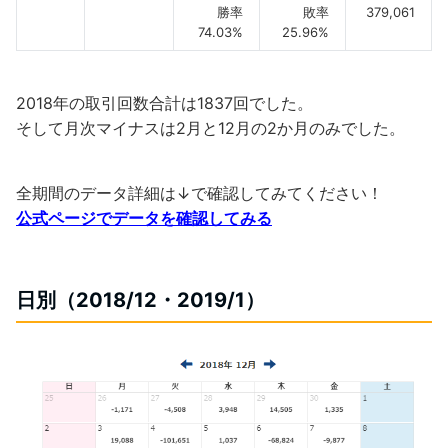
勝率
敗率
379,061
74.03%
25.96%
2018年の取引回数合計は1837回でした。
そして月次マイナスは2月と12月の2か月のみでした。
全期間のデータ詳細は↓で確認してみてください！
公式ページでデータを確認してみる
日別（2018/12・2019/1）