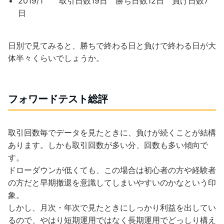
2019/1 取引日数19日 勝ち日数12日 負け日数7
日
日別で見てみると、勝ちで終わる日と負けで終わる日が大
体半々くらいでしょうか。
フォワードテスト総評
取引回数毎でデータを見たときに、負けが続くことが結構
あります。しかも取引回数が多い分、回数も多い傾向で
す。
ドローダウンが低くても、この場合は初心者の方や経験者
の方だと早期撤退を意識してしまいやすいのかなという印
象。
しかし、月次・年次で見たときにしっかり利益を出してい
るので、やはり短期運用ではなく長期運用でどっしり構え