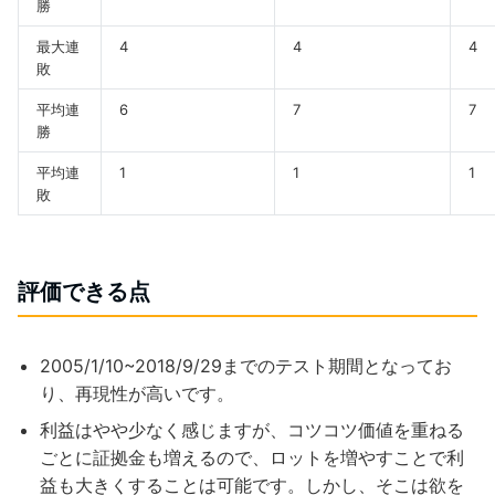
勝
最大連
4
4
4
敗
平均連
6
7
7
勝
平均連
1
1
1
敗
評価できる点
2005/1/10~2018/9/29までのテスト期間となってお
り、再現性が高いです。
利益はやや少なく感じますが、コツコツ価値を重ねる
ごとに証拠金も増えるので、ロットを増やすことで利
益も大きくすることは可能です。しかし、そこは欲を