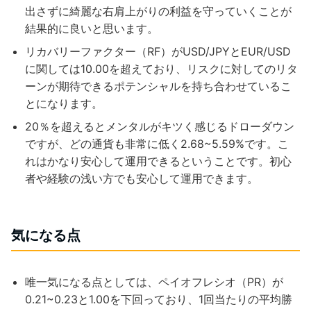
出さずに綺麗な右肩上がりの利益を守っていくことが
結果的に良いと思います。
リカバリーファクター（RF）が
USD/JPYとEUR/USD
に関しては10.00を超えており、リスクに対してのリタ
ーンが期待できるポテンシャルを持ち合わせているこ
とになります。
20％を超えるとメンタルがキツく感じるドローダウン
ですが、どの通貨も非常に低く2.68~5.59%です。こ
れはかなり安心して運用できるということです。初心
者や経験の浅い方でも安心して運用できます。
気になる点
唯一気になる点としては、ペイオフレシオ（PR）が
0.21~0.23と1.00を下回っており、1回当たりの平均勝