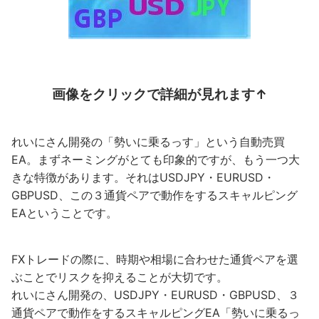
画像をクリックで詳細が見れます↑
れいにさん開発の「勢いに乗るっす」という自動売買
EA。まずネーミングがとても印象的ですが、もう一つ大
きな特徴があります。それはUSDJPY・EURUSD・
GBPUSD、この３通貨ペアで動作をするスキャルピング
EAということです。
FXトレードの際に、時期や相場に合わせた通貨ペアを選
ぶことでリスクを抑えることが大切です。
れいにさん開発の、USDJPY・EURUSD・GBPUSD、３
通貨ペアで動作をするスキャルピングEA「勢いに乗るっ