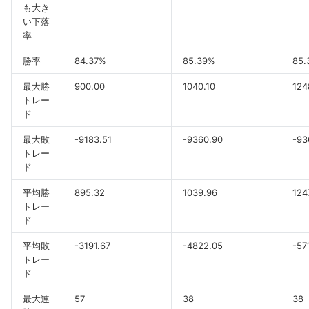
も大き
い下落
率
勝率
84.37%
85.39%
85.
最大勝
900.00
1040.10
124
トレー
ド
最大敗
-9183.51
-9360.90
-93
トレー
ド
平均勝
895.32
1039.96
124
トレー
ド
平均敗
-3191.67
-4822.05
-57
トレー
ド
最大連
57
38
38