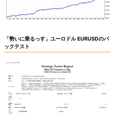
「勢いに乗るっす」ユーロドル EURUSDのバ
ックテスト