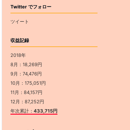
Twitter でフォロー
ツイート
収益記録
2018年
8月：18,269円
9月：74,476円
10月：175,051円
11月：84,157円
12月：87,252円
年次累計：
433,715円