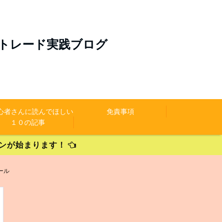
のトレード実践ブログ
初心者さんに読んでほしい
免責事項
１０の記事
ペーンが始まります！
ール