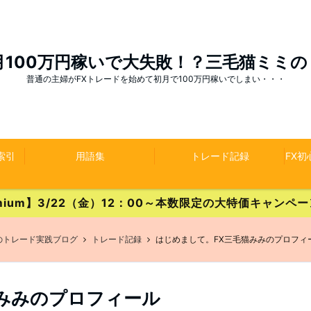
月100万円稼いで大失敗！？三毛猫ミミ
普通の主婦がFXトレードを始めて初月で100万円稼いでしまい・・・
索引
用語集
トレード記録
FX
Premium】3/22（金）12：00～本数限定の大特価キャン
のトレード実践ブログ
トレード記録
はじめまして。FX三毛猫みみのプロフィ
みみのプロフィール