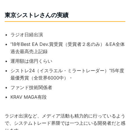
東京シストレさんの実績
ラジオ日経出演
’18年Best EA Dev.賞受賞（受賞者２名のみ）＆EA全体
過去最高売上記録
運用額は億円くらい
シストレ24（イスラエル・ミラートレーダー）’15年度
最優秀賞（全世界6000中）・
ファンド技術関係者
KRAV MAGA有段
ラジオ出演など、メディア活動も精力的に行っているよう
で、システムトレード界隈では一つ上にいる開発者だと感