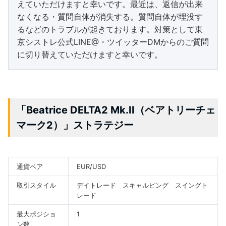
えていただけますと幸いです。最近は、返信が出来
なくなる・質問自体が消失する。質問自体が埋没す
るなどのトラブルが起きております。対策として東
京シストレ公式LINE@・ツイッターDMからのご質問
に切り替えていただけますと幸いです。
「Beatrice DELTA2 Mk.II（ベアトリーチェ
マーク2）」ストラテジー
通貨ペア
EUR/USD
取引スタイル
デイトレード スキャルピング スイングト
レード
最大ポジショ
1
ン数