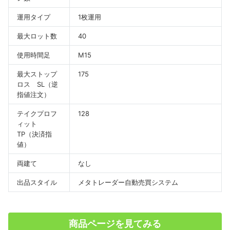
運用タイプ
1枚運用
最大ロット数
40
使用時間足
M15
最大ストップ
175
ロス SL（逆
指値注文）
テイクプロフ
128
ィット
TP（決済指
値）
両建て
なし
出品スタイル
メタトレーダー自動売買システム
商品ページを見てみる