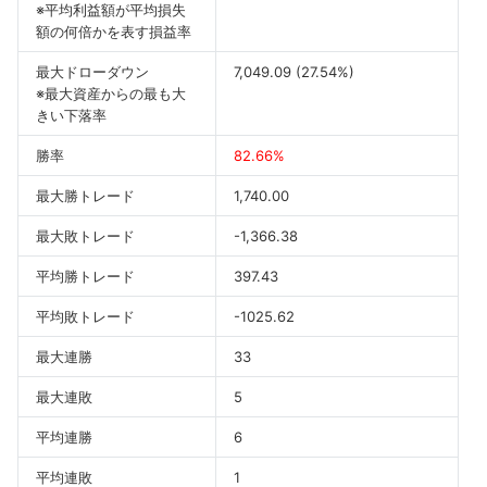
※平均利益額が平均損失
額の何倍かを表す損益率
最大ドローダウン
7,049.09 (27.54%)
※最大資産からの最も大
きい下落率
勝率
82.66%
最大勝トレード
1,740.00
最大敗トレード
-1,366.38
平均勝トレード
397.43
平均敗トレード
-1025.62
最大連勝
33
最大連敗
5
平均連勝
6
平均連敗
1