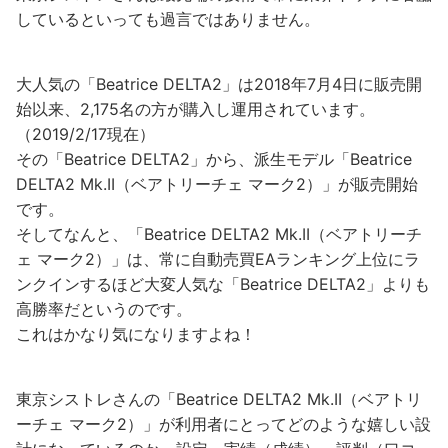
しているといっても過言ではありません。
大人気の「Beatrice DELTA2」は
2018年7月4日に販売開
始以来、
2,175名の方が購入し運用されています。
（2019/2/17現在）
その「Beatrice DELTA2」から、派生モデル「Beatrice
DELTA2 Mk.II（ベアトリーチェ マーク2）」が販売開始
です。
そしてなんと、「Beatrice DELTA2 Mk.II（ベアトリーチ
ェ マーク2）」は、常に自動売買EAランキング上位にラ
ンクインするほど大変人気な「Beatrice DELTA2」よりも
高勝率だというのです。
これはかなり気になりますよね！
東京シストレさんの「Beatrice DELTA2 Mk.II（ベアトリ
ーチェ マーク2）」が利用者にとってどのような嬉しい設