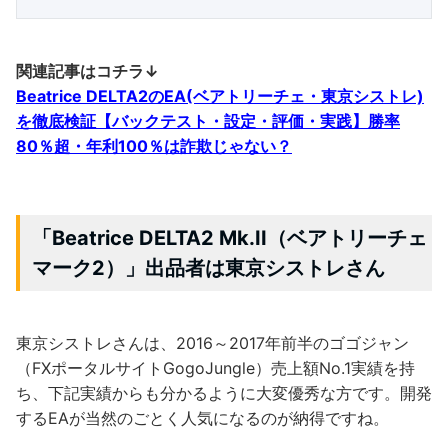
関連記事はコチラ↓
Beatrice DELTA2のEA(ベアトリーチェ・東京シストレ)
を徹底検証【バックテスト・設定・評価・実践】勝率
80％超・年利100％は詐欺じゃない？
「Beatrice DELTA2 Mk.II（ベアトリーチェ
マーク2）」出品者は東京シストレさん
東京シストレさんは、2016～2017年前半のゴゴジャン
（FXポータルサイトGogoJungle）売上額No.1実績を持
ち、下記実績からも分かるように大変優秀な方です。開発
するEAが当然のごとく人気になるのが納得ですね。