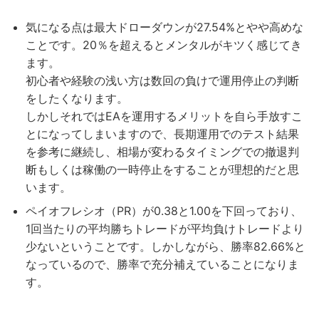
気になる点は最大ドローダウンが27.54%とやや高めな
ことです。20％を超えるとメンタルがキツく感じてき
ます。
初心者や経験の浅い方は数回の負けで運用停止の判断
をしたくなります。
しかしそれではEAを運用するメリットを自ら手放すこ
とになってしまいますので、長期運用でのテスト結果
を参考に継続し、相場が変わるタイミングでの撤退判
断もしくは稼働の一時停止をすることが理想的だと思
います。
ペイオフレシオ（PR）が0.38と1.00を下回っており、
1回当たりの平均勝ちトレードが平均負けトレードより
少ないということです。しかしながら、勝率82.66%と
なっているので、勝率で充分補えていることになりま
す。