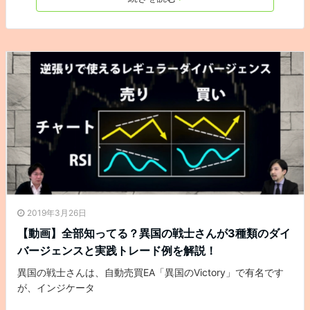
2019年3月26日
【動画】全部知ってる？異国の戦士さんが3種類のダイ
バージェンスと実践トレード例を解説！
異国の戦士さんは、自動売買EA「異国のVictory」で有名です
が、インジケータ