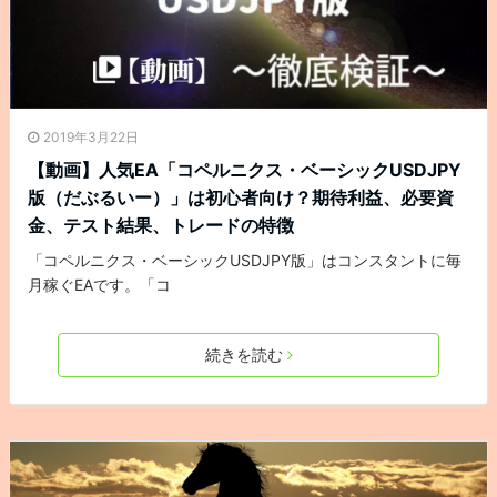
2019年3月22日
【動画】人気EA「コペルニクス・ベーシックUSDJPY
版（だぶるいー）」は初心者向け？期待利益、必要資
金、テスト結果、トレードの特徴
「コペルニクス・ベーシックUSDJPY版」はコンスタントに毎
月稼ぐEAです。「コ
続きを読む