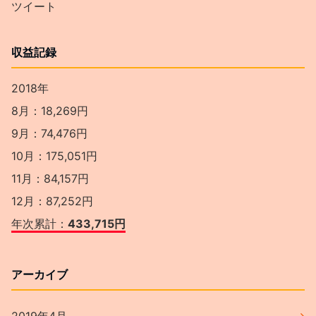
ツイート
収益記録
2018年
8月：18,269円
9月：74,476円
10月：175,051円
11月：84,157円
12月：87,252円
年次累計：
433,715円
アーカイブ
2019年4月