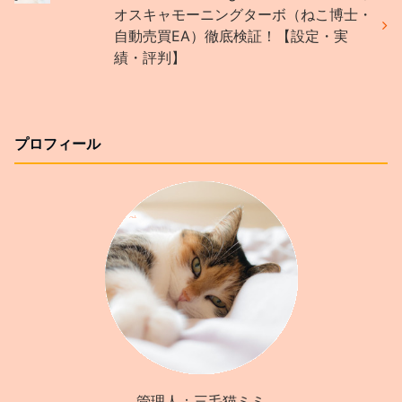
オスキャモーニングターボ（ねこ博士・
自動売買EA）徹底検証！【設定・実
績・評判】
プロフィール
管理人：三毛猫ミミ