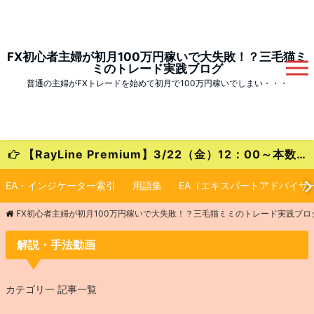
FX初心者主婦が初月100万円稼いで大失敗！？三毛猫ミ
ミのトレード実践ブログ
普通の主婦がFXトレードを始めて初月で100万円稼いでしまい・・・
【RayLine Premium】3/22（金）12：00～本数限定の大特価キャンペーンが始まります！
EA・インジケーター索引
用語集
EA（エキスパートアドバイザ
FX初心者主婦が初月100万円稼いで大失敗！？三毛猫ミミのトレード実践ブロ
解説・手法動画
カテゴリ一 記事一覧