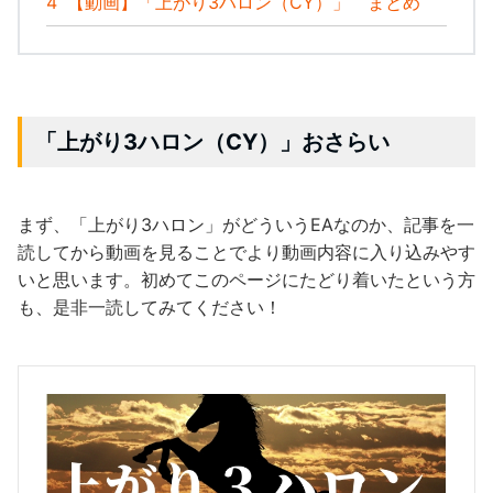
4
【動画】「上がり3ハロン（CY）」 まとめ
「上がり3ハロン（CY）」おさらい
まず、「上がり3ハロン」がどういうEAなのか、記事を一
読してから動画を見ることでより動画内容に入り込みやす
いと思います。初めてこのページにたどり着いたという方
も、是非一読してみてください！