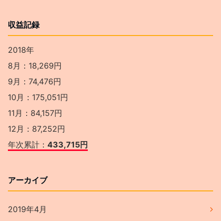
収益記録
2018年
8月：18,269円
9月：74,476円
10月：175,051円
11月：84,157円
12月：87,252円
年次累計：
433,715円
アーカイブ
2019年4月