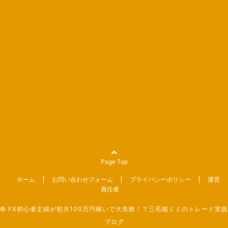
Page Top
ホーム
お問い合わせフォーム
プライバシーポリシー
運営
責任者
©
FX初心者主婦が初月100万円稼いで大失敗！？三毛猫ミミのトレード実践
ブログ