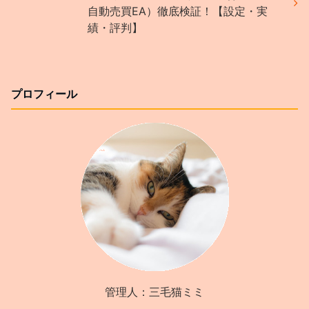
自動売買EA）徹底検証！【設定・実
績・評判】
プロフィール
管理人：三毛猫ミミ