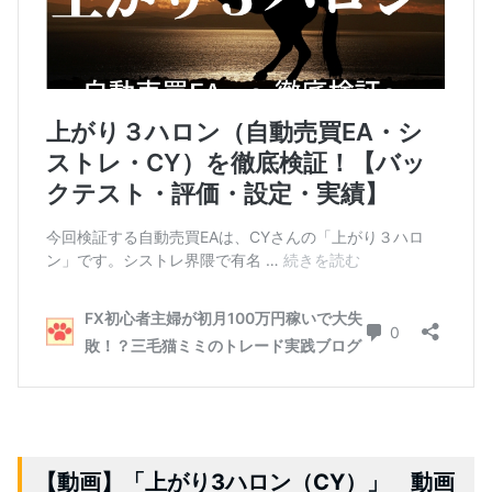
【動画】「上がり3ハロン（CY）」 動画