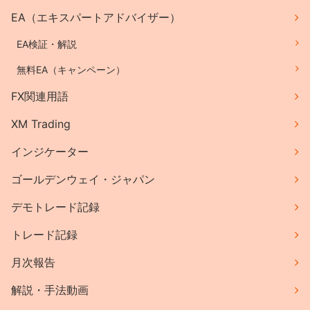
EA（エキスパートアドバイザー）
EA検証・解説
無料EA（キャンペーン）
FX関連用語
XM Trading
インジケーター
ゴールデンウェイ・ジャパン
デモトレード記録
トレード記録
月次報告
解説・手法動画