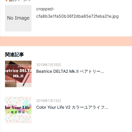
cropped-
cfa8b3e1fa50b36f2dba85e72feba21e.jpg
関連記事
2019年1月25日
Beatrice DELTA2 Mk.II ベアトリー...
2019年1月13日
Color Your Life V2 カラーユアライフ...