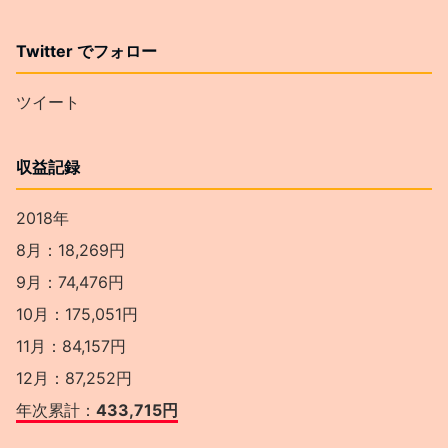
Twitter でフォロー
ツイート
収益記録
2018年
8月：18,269円
9月：74,476円
10月：175,051円
11月：84,157円
12月：87,252円
年次累計：
433,715円