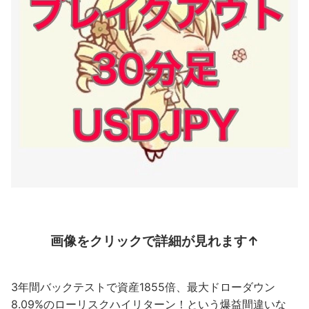
画像をクリックで詳細が見れます↑
3年間バックテストで資産1855倍、最大ドローダウン
8.09%のローリスクハイリターン！という爆益間違いな