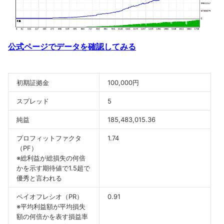
公式ページでデータを確認してみる
初期証拠金
100,000円
スプレッド
5
純益
185,483,015.36
プロフィットファクタ
1.74
（PF）
※総利益が総損失の何倍
かを示す期待値で1.5超で
優秀と言われる
ペイオフレシオ（PR）
0.91
※平均利益額が平均損失
額の何倍かを表す損益率