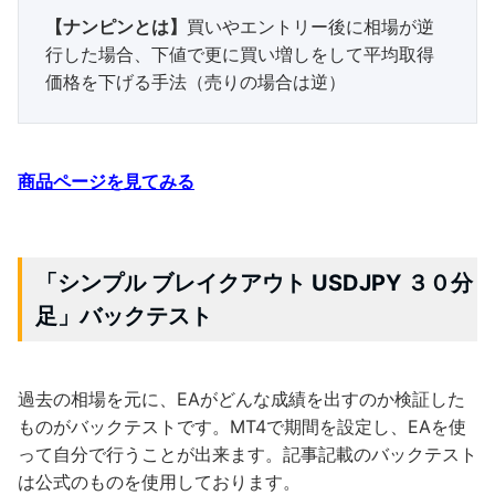
【ナンピンとは】
買いやエントリー後に相場が逆
行した場合、下値で更に買い増しをして平均取得
価格を下げる手法（売りの場合は逆）
商品ページを見てみる
「シンプル ブレイクアウト USDJPY ３０分
足」バックテスト
過去の相場を元に、EAがどんな成績を出すのか検証した
ものがバックテストです。MT4で期間を設定し、EAを使
って自分で行うことが出来ます。記事記載のバックテスト
は公式のものを使用しております。