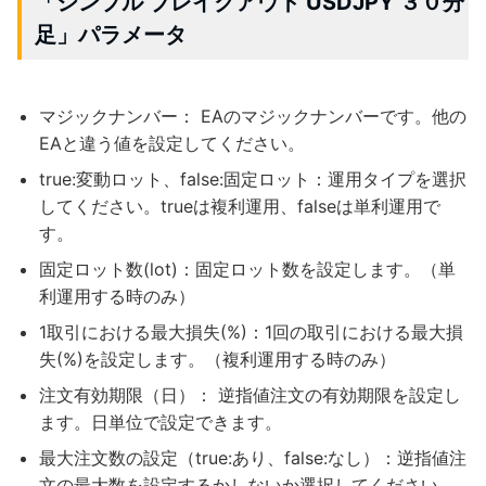
「シンプル ブレイクアウト USDJPY ３０分
足」パラメータ
マジックナンバー： EAのマジックナンバーです。他の
EAと違う値を設定してください。
true:変動ロット、false:固定ロット：運用タイプを選択
してください。trueは複利運用、falseは単利運用で
す。
固定ロット数(lot)：固定ロット数を設定します。（単
利運用する時のみ）
1取引における最大損失(%)：1回の取引における最大損
失(%)を設定します。（複利運用する時のみ）
注文有効期限（日）： 逆指値注文の有効期限を設定し
ます。日単位で設定できます。
最大注文数の設定（true:あり、false:なし）：逆指値注
文の最大数を設定するかしないか選択してください。