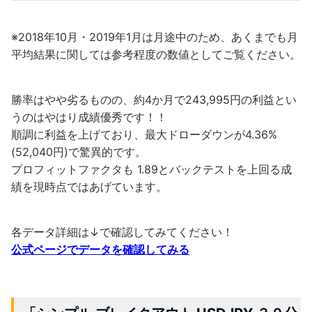
※2018年10月・2019年1月は月途中のため、あくまでも月
平均結果に関しては参考程度の数値としてご覧ください。
勝率はやや劣るものの、約4か月で243,995円の利益とい
うのはやはり成績優秀です！！
順調に利益を上げており、最大ドローダウンが4.36%
(52,040円)で驚異的です。
プロフィットファクタも
1.89
とバックテストを上回る成
績を現時点ではあげています。
各データ詳細は↓で確認してみてください！
公式ページでデータを確認してみる