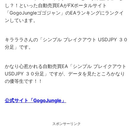
し？！といった自動売買EAがFXポータルサイト
「GogoJungleゴゴジャン」のEAランキングにランクイ
ンしています。
キラララさんの「シンプル ブレイクアウト USDJPY ３０
分足」です。
かなり心惹かれる自動売買EA「シンプル ブレイクアウト
USDJPY ３０分足」ですが、データを見たところかなり
の優等生です！！
公式サイト「GogoJungle」
スポンサーリンク