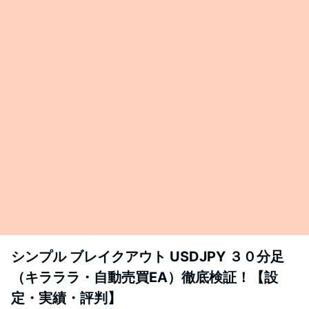
シンプル ブレイクアウト USDJPY ３０分足
（キラララ・自動売買EA）徹底検証！【設
定・実績・評判】