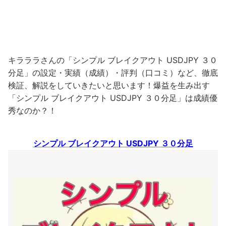
キラララさんの「シンプル ブレイクアウト USDJPY ３０
分足」の設定・実績（成績）・評判（口コミ）など、徹底
検証、解説をしていきたいと思います！爆益を生み出す
「シンプル ブレイクアウト USDJPY ３０分足」は成績優
秀なのか？！
シンプル ブレイクアウト USDJPY ３０分足