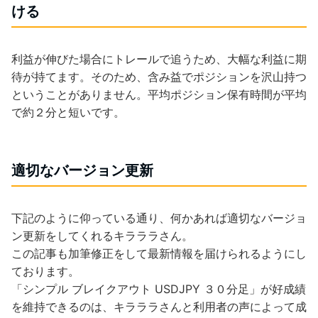
ける
利益が伸びた場合にトレールで追うため、大幅な利益に期
待が持てます。そのため、含み益でポジションを沢山持つ
ということがありません。平均ポジション保有時間が平均
で約２分と短いです。
適切なバージョン更新
下記のように仰っている通り、何かあれば適切なバージョ
ン更新をしてくれるキラララさん。
この記事も加筆修正をして最新情報を届けられるようにし
ております。
「シンプル ブレイクアウト USDJPY ３０分足」が好成績
を維持できるのは、キラララさんと利用者の声によって成