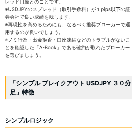
レッド口座とのことです。
※USDJPYのスプレッド（取引手数料）が１pips以下の証
券会社で良い成績を残します。
※再現性を高めるためにも、なるべく推奨ブローカーで運
用するのが良いでしょう。
※ノミ行為・出金拒否・口座凍結などのトラブルがないこ
とを確認した「A-Book」である確約が取れたブローカー
を選びましょう。
「シンプル ブレイクアウト USDJPY ３０分
足」特徴
シンプルロジック