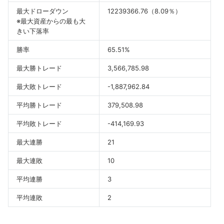
最大ドローダウン
12239366.76（8.09％）
※最大資産からの最も大
きい下落率
勝率
65.51%
最大勝トレード
3,566,785.98
最大敗トレード
-1,887,962.84
平均勝トレード
379,508.98
平均敗トレード
-414,169.93
最大連勝
21
最大連敗
10
平均連勝
3
平均連敗
2