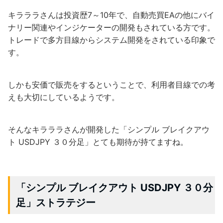
キラララさんは投資歴7～10年で、自動売買EAの他にバイ
ナリー関連やインジケーターの開発もされている方です。
トレードで多方目線からシステム開発をされている印象で
す。
しかも安価で販売をするということで、利用者目線での考
えも大切にしているようです。
そんなキラララさんが開発した「シンプル ブレイクアウ
ト USDJPY ３０分足」とても期待が持てますね。
「シンプル ブレイクアウト USDJPY ３０分
足」ストラテジー