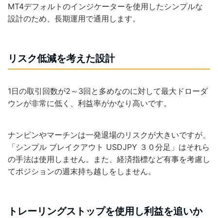
MT4デフォルトのインジケーターを使用したシンプルな
設計のため、長期運用で通用します。
リスク低減を考えた設計
1日の取引回数が2～3回と多めなのに対して最大ドローダ
ウンが非常に低く、利益率がかなり高いです。
ナンピンやマーチンは一発退場のリスクが大きいですが、
「シンプル ブレイクアウト USDJPY ３０分足」はそれら
の手法は使用しません。また、経済指標など有事を考慮し
てポジションの週末持ち越しをしません。
トレーリングストップを使用し利益を追いか