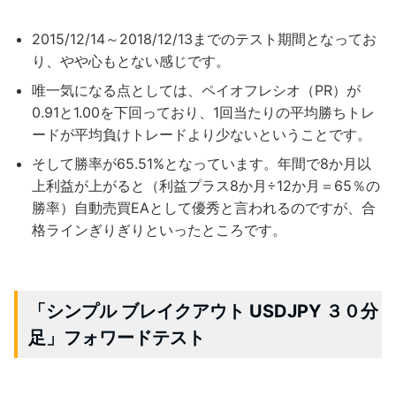
2015/12/14～2018/12/13までのテスト期間となってお
り、やや心もとない感じです。
唯一気になる点としては、ペイオフレシオ（PR）が
0.91と1.00を下回っており、1回当たりの平均勝ちトレ
ードが平均負けトレードより少ないということです。
そして勝率が65.51%となっています。年間で8か月以
上利益が上がると（利益プラス8か月÷12か月＝65％の
勝率）自動売買EAとして優秀と言われるのですが、合
格ラインぎりぎりといったところです。
「シンプル ブレイクアウト USDJPY ３０分
足」フォワードテスト