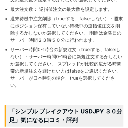
最大注文数： 逆指値注文の最大数を設定します。
週末待機中注文削除（true:する、false:しない）：週末
にポジション保有していない待機中の逆指値注文を削
除するかしないか選択してください。 削除は金曜日の
サーバー時間２３時５０分に行われます。
サーバー時間0-1時台の新規注文（true:する、false:し
ない）：サーバー時間0-1時台に新規注文するかしない
か選択してください。 スプレッドが比較的広がる時間
帯の新規注文を避けたい方はfalseをご選択ください。
サーバーが日本時刻の場合、trueを選択してくださ
い。
「シンプル ブレイクアウト USDJPY ３０分
足」気になる口コミ・評判