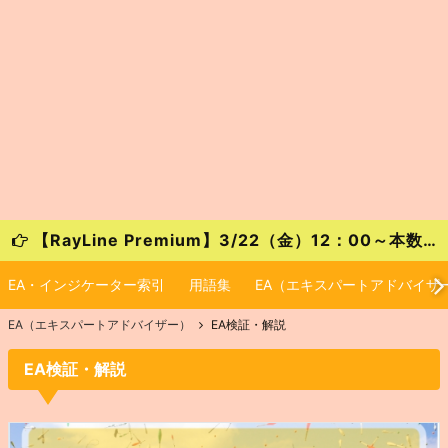
【RayLine Premium】3/22（金）12：00～本数限定の大特価キャンペーンが始まります！
EA・インジケーター索引
用語集
EA（エキスパートアドバイザ
EA（エキスパートアドバイザー）
EA検証・解説
EA検証・解説