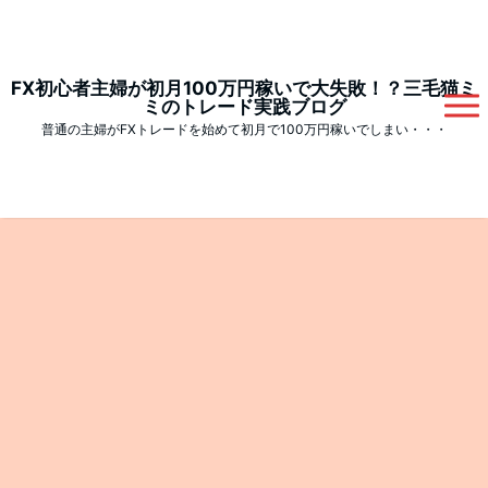
FX初心者主婦が初月100万円稼いで大失敗！？三毛猫ミ
ミのトレード実践ブログ
普通の主婦がFXトレードを始めて初月で100万円稼いでしまい・・・