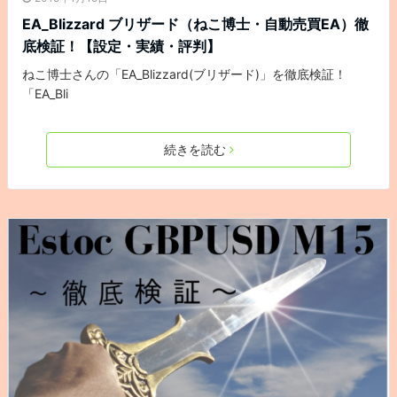
EA_Blizzard ブリザード（ねこ博士・自動売買EA）徹
底検証！【設定・実績・評判】
ねこ博士さんの「EA_Blizzard(ブリザード)」を徹底検証！
「EA_Bli
続きを読む