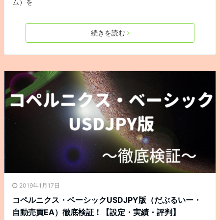
ム）を
続きを読む
2019年1月17日
コペルニクス・ベーシックUSDJPY版（だぶるいー・
自動売買EA）徹底検証！【設定・実績・評判】