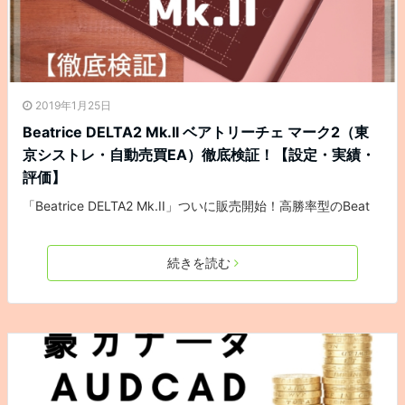
2019年1月25日
Beatrice DELTA2 Mk.II ベアトリーチェ マーク2（東
京シストレ・自動売買EA）徹底検証！【設定・実績・
評価】
「Beatrice DELTA2 Mk.II」ついに販売開始！高勝率型のBeat
続きを読む