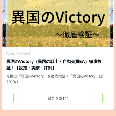
2019年1月27日
異国のVictory（異国の戦士・自動売買EA）徹底検
証！【設定・実績・評判】
今回は「異国のVictory」を徹底検証！「異国のVictory」は
2019/1
続きを読む