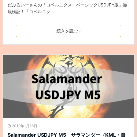
だぶるいーさんの「コペルニクス・ベーシックUSDJPY版」徹
底検証！「コペルニク
続きを読む
2019年1月16日
Salamander USDJPY M5 サラマンダー（KML・自