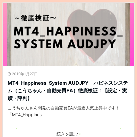
2019年1月27日
MT4_Happiness_System AUDJPY ハピネスシステ
ム（こうちゃん・自動売買EA）徹底検証！【設定・実
績・評判】
こうちゃんさん開発の自動売買EAが最近人気上昇中です！
「MT4_Happines
続きを読む