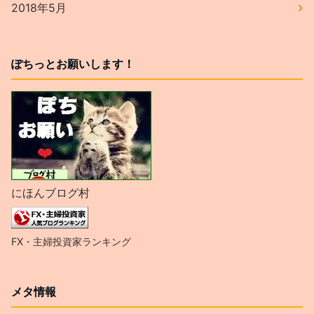
2018年5月
ぽちっとお願いします！
にほんブログ村
FX・主婦投資家ランキング
メタ情報