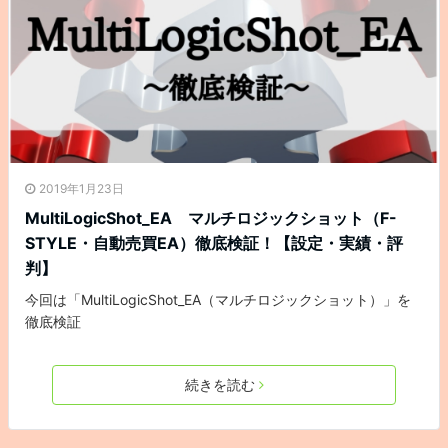
2019年1月23日
MultiLogicShot_EA マルチロジックショット（F-
STYLE・自動売買EA）徹底検証！【設定・実績・評
判】
今回は「MultiLogicShot_EA（マルチロジックショット）」を
徹底検証
続きを読む