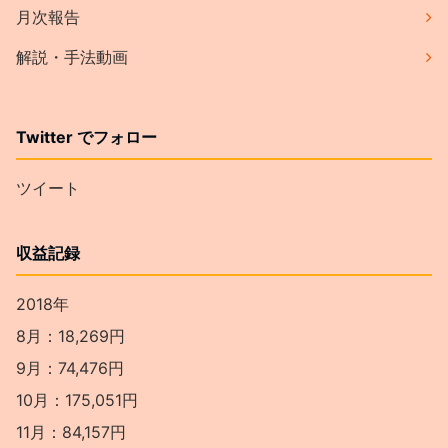
月次報告
解説・手法動画
Twitter でフォロー
ツイート
収益記録
2018年
8月：18,269円
9月：74,476円
10月：175,051円
11月：84,157円