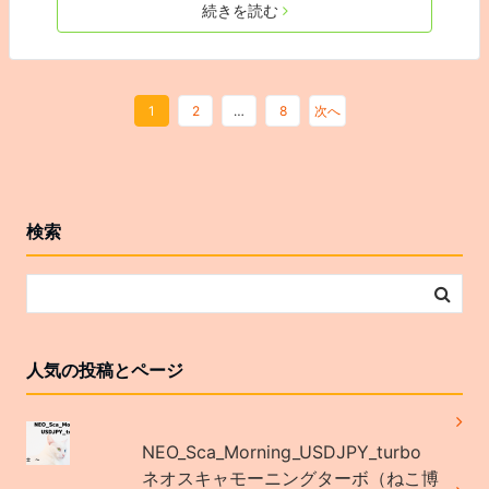
続きを読む
1
2
…
8
次へ
検索
人気の投稿とページ
NEO_Sca_Morning_USDJPY_turbo
ネオスキャモーニングターボ（ねこ博