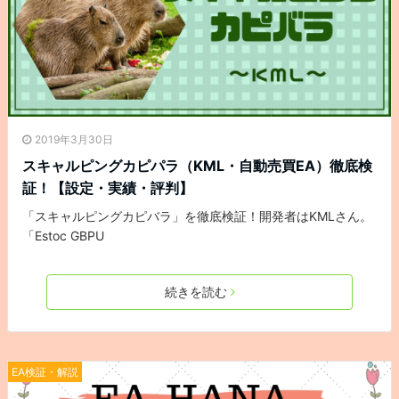
2019年3月30日
スキャルピングカピパラ（KML・自動売買EA）徹底検
証！【設定・実績・評判】
「スキャルピングカピバラ」を徹底検証！開発者はKMLさん。
「Estoc GBPU
続きを読む
EA検証・解説