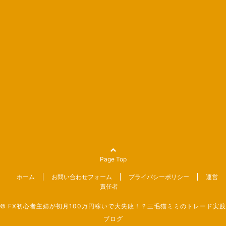
Page Top
ホーム
お問い合わせフォーム
プライバシーポリシー
運営
責任者
©
FX初心者主婦が初月100万円稼いで大失敗！？三毛猫ミミのトレード実践
ブログ