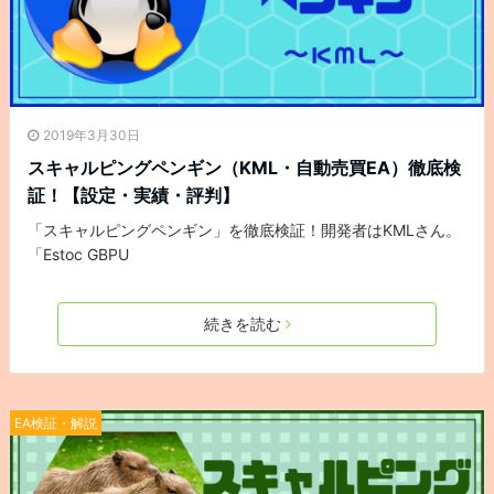
2019年3月30日
スキャルピングペンギン（KML・自動売買EA）徹底検
証！【設定・実績・評判】
「スキャルピングペンギン」を徹底検証！開発者はKMLさん。
「Estoc GBPU
続きを読む
EA検証・解説