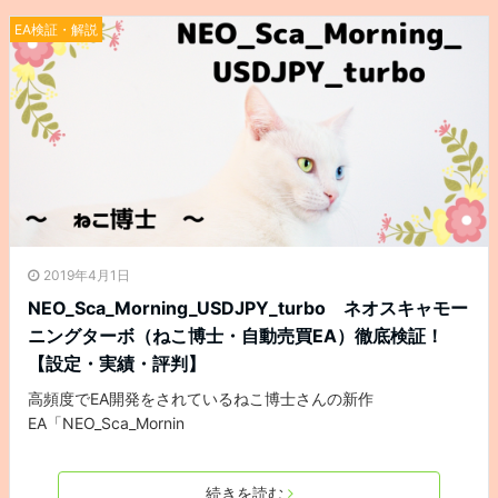
EA検証・解説
2019年4月1日
NEO_Sca_Morning_USDJPY_turbo ネオスキャモー
ニングターボ（ねこ博士・自動売買EA）徹底検証！
【設定・実績・評判】
高頻度でEA開発をされているねこ博士さんの新作
EA「NEO_Sca_Mornin
続きを読む