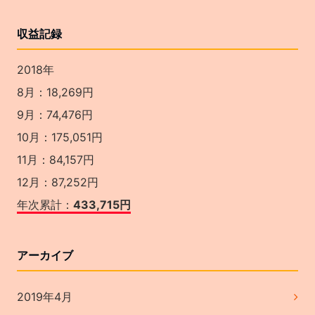
収益記録
2018年
8月：18,269円
9月：74,476円
10月：175,051円
11月：84,157円
12月：87,252円
年次累計：
433,715円
アーカイブ
2019年4月