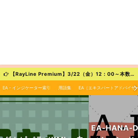
【RayLine Premium】3/22（金）12：00～本数限定の大特価キャンペーンが始まります！
EA・インジケーター索引
用語集
EA（エキスパートアドバイザ
EA-HANA-Dev.Edition 開発者エデ