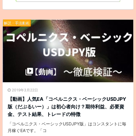
解説・手法動画
2019年3月22日
【動画】人気EA「コペルニクス・ベーシックUSDJPY
版（だぶるいー）」は初心者向け？期待利益、必要資
金、テスト結果、トレードの特徴
「コペルニクス・ベーシックUSDJPY版」はコンスタントに毎
月稼ぐEAです。「コ