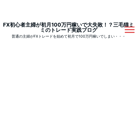
FX初心者主婦が初月100万円稼いで大失敗！？三毛猫ミ
ミのトレード実践ブログ
普通の主婦がFXトレードを始めて初月で100万円稼いでしまい・・・