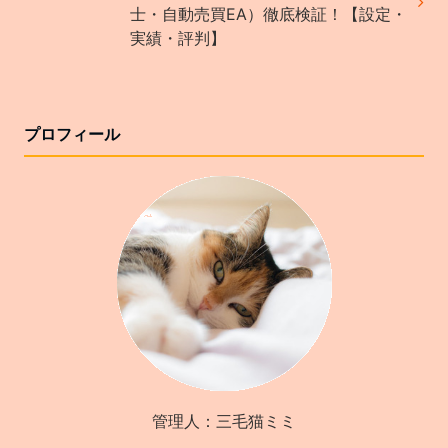
士・自動売買EA）徹底検証！【設定・
実績・評判】
プロフィール
管理人：三毛猫ミミ