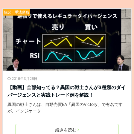
解説・手法動画
2019年3月26日
【動画】全部知ってる？異国の戦士さんが3種類のダイ
バージェンスと実践トレード例を解説！
異国の戦士さんは、自動売買EA「異国のVictory」で有名です
が、インジケータ
続きを読む