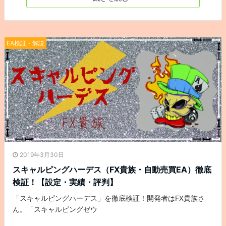
EA検証・解説
2019年3月30日
スキャルピングハーデス（FX貴族・自動売買EA）徹底
検証！【設定・実績・評判】
「スキャルピングハーデス」を徹底検証！開発者はFX貴族さ
ん。「スキャルピングゼウ