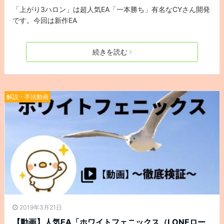
「上がり3ハロン」は超人気EA「一本勝ち」有名なCYさん開発
です。今回は新作EA
続きを読む
解説・手法動画
2019年3月21日
【動画】人気EA「ホワイトフェニックス（LONEロー