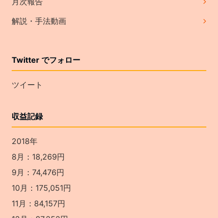
月次報告
解説・手法動画
Twitter でフォロー
ツイート
収益記録
2018年
8月：18,269円
9月：74,476円
10月：175,051円
11月：84,157円