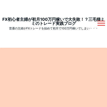
FX初心者主婦が初月100万円稼いで大失敗！？三毛猫ミ
ミのトレード実践ブログ
普通の主婦がFXトレードを始めて初月で100万円稼いでしまい・・・