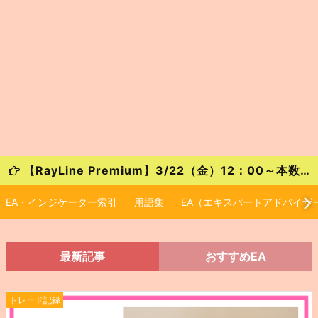
【RayLine Premium】3/22（金）12：00～本数限定の大特価キャンペーンが始まります！
EA・インジケーター索引
用語集
EA（エキスパートアドバイザ
最新記事
おすすめEA
トレード記録